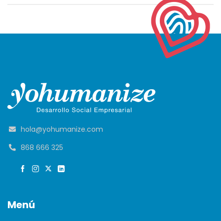
hola@yohumanize.com
868 666 325
Menú