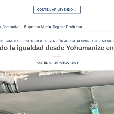
CONTINUAR LEYENDO
→
l Corporativa
|
Etiquetado
Murcia
,
Registro Retributivo
 DE IGUALDAD
,
PROTOCOLO PREVENCIÓN ACOSO
,
RESPONSABILIDAD SOC
do la igualdad desde Yohumanize en
POSTED ON
25 MARZO, 2025