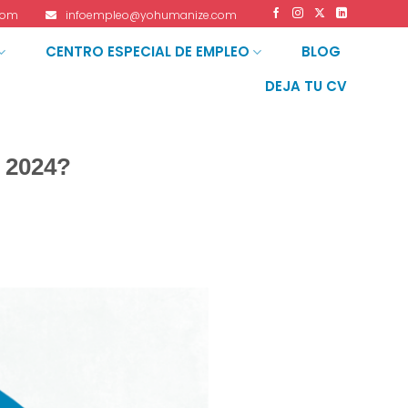
com
infoempleo@yohumanize.com
CENTRO ESPECIAL DE EMPLEO
BLOG
DEJA TU CV
e 2024?