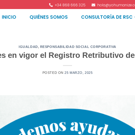
+34 868 666 325
hola@yohumanize.
INICIO
QUIÉNES SOMOS
CONSULTORÍA DE RSC
IGUALDAD
,
RESPONSABILIDAD SOCIAL CORPORATIVA
s en vigor el Registro Retributivo d
POSTED ON
25 MARZO, 2025