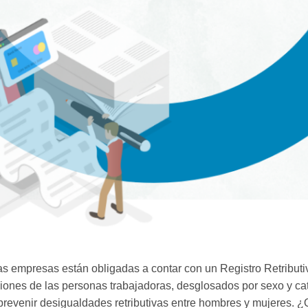
as empresas están obligadas a contar con un Registro Retributiv
iones de las personas trabajadoras, desglosados por sexo y cat
 y prevenir desigualdades retributivas entre hombres y mujeres.