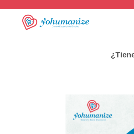
¿Tiene