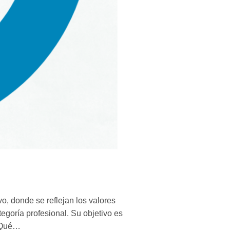
o, donde se reflejan los valores
egoría profesional. Su objetivo es
 ¿Qué…