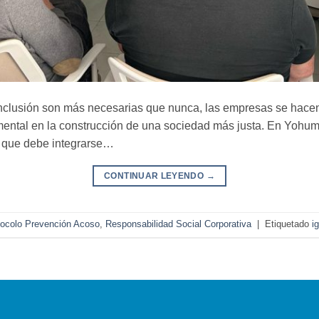
nclusión son más necesarias que nunca, las empresas se hacen
amental en la construcción de una sociedad más justa. En Yohu
ia que debe integrarse…
CONTINUAR LEYENDO
→
tocolo Prevención Acoso
,
Responsabilidad Social Corporativa
|
Etiquetado
i