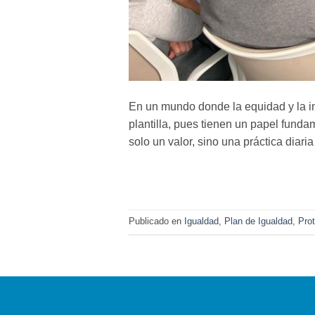
En un mundo donde la equidad y la i
plantilla, pues tienen un papel fund
solo un valor, sino una práctica diar
Publicado en
Igualdad
,
Plan de Igualdad
,
Pro