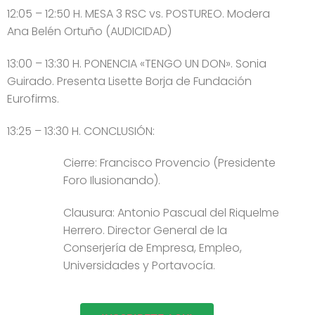
12:05 – 12:50 H. MESA 3 RSC vs. POSTUREO. Modera
Ana Belén Ortuño (AUDICIDAD)
13:00 – 13:30 H. PONENCIA «TENGO UN DON». Sonia
Guirado. Presenta Lisette Borja de Fundación
Eurofirms.
13:25 – 13:30 H. CONCLUSIÓN:
Cierre: Francisco Provencio (Presidente
Foro Ilusionando).
Clausura: Antonio Pascual del Riquelme
Herrero. Director General de la
Conserjería de Empresa, Empleo,
Universidades y Portavocía.