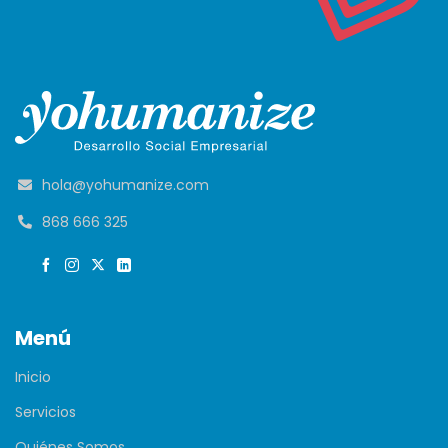
hola@yohumanize.com
868 666 325
Menú
Inicio
Servicios
Quiénes Somos