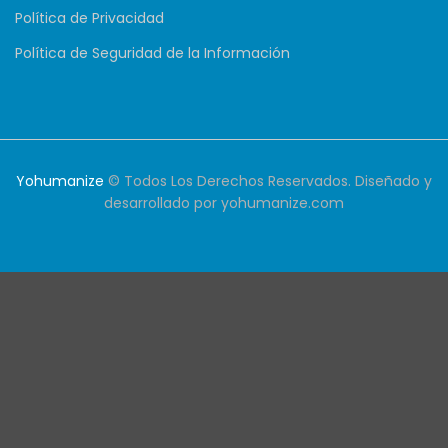
Política de Privacidad
Política de Seguridad de la Información
Yohumanize
© Todos Los Derechos Reservados. Diseñado y
desarrollado por
yohumanize.com