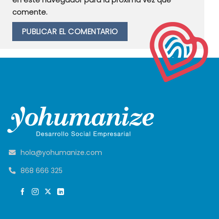
en este navegador para la próxima vez que
comente.
hola@yohumanize.com
868 666 325