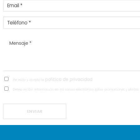
política de privacidad
He leído y acepto la
Deseo recibir información en mi correo electrónico sobre promociones y ofertas