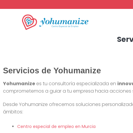
Ser
Servicios de Yohumanize
Yohumanize
es tu consultoría especializada en
innova
comprometemos a guiar a tu empresa hacia acciones sos
Desde Yohumanize ofrecemos soluciones personalizadas p
ámbitos:
Centro especial de empleo en Murcia