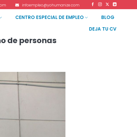
com
infoempleo@yohumanize.com
CENTRO ESPECIAL DE EMPLEO
BLOG
DEJA TU CV
no de personas