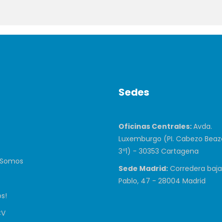
Sedes
Oficinas Centrales:
Avda.
Luxemburgo (PI. Cabezo Beaza
3º1) - 30353 Cartagena
 Somos
Sede Madrid:
Corredera baja
Pablo, 47 - 28004 Madrid
s!
CV