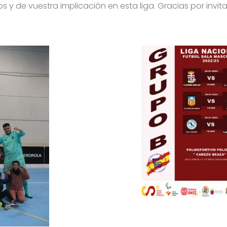
 y de vuestra implicación en esta liga. Gracias por invi