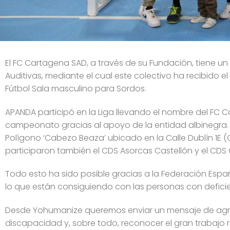
El FC Cartagena SAD, a través de su Fundación, tiene u
Auditivas, mediante el cual este colectivo ha recibido e
Fútbol Sala masculino para Sordos.
APANDA participó en la Liga llevando el nombre del FC C
campeonato gracias al apoyo de la entidad albinegra. La
Polígono ‘Cabezo Beaza’ ubicado en la Calle Dublín 1E
participaron también el CDS Asorcas Castellón y el CDS
Todo esto ha sido posible gracias a la Federación Es
lo que están consiguiendo con las personas con deficie
Desde Yohumanize queremos enviar un mensaje de agrad
discapacidad y, sobre todo, reconocer el gran trabajo 