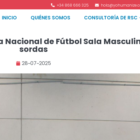
+34 868 666 325
hola@yohumanize.
INICIO
QUIÉNES SOMOS
CONSULTORÍA DE RSC
a Nacional de Fútbol Sala Masculi
sordas
28~07~2025