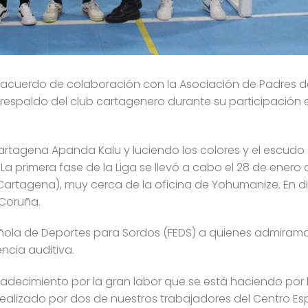
n acuerdo de colaboración con la Asociación de Padres d
l respaldo del club cartagenero durante su participación 
artagena Apanda Kalu y luciendo los colores y el escudo 
 primera fase de la Liga se llevó a cabo el 28 de enero 
 (Cartagena), muy cerca de la oficina de Yohumanize. E
 Coruña.
pañola de Deportes para Sordos (FEDS) a quienes admir
ncia auditiva.
ecimiento por la gran labor que se está haciendo por 
realizado por dos de nuestros trabajadores del Centro Es