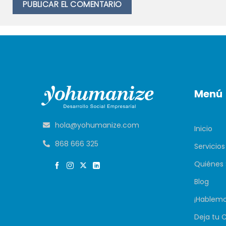
Menú
hola@yohumanize.com
Inicio
868 666 325
Servicios
Quiénes
Blog
¡Hablemo
Deja tu 