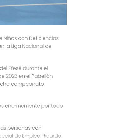
e Niños con Deficiencias
en la Liga Nacional de
del Efesé durante el
de 2023 en el Pabellón
n dicho campeonato
amos enormemente por todo
las personas con
pecial de Empleo: Ricardo